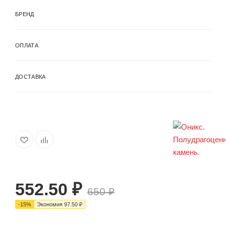
БРЕНД
ОПЛАТА
ДОСТАВКА
552.50
₽
650
₽
-
15
%
Экономия
97.50
₽