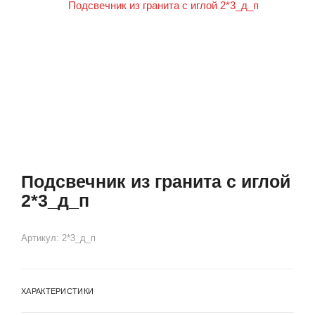
Подсвечник из гранита с иглой
2*3_д_п
Артикул:
2*3_д_п
ХАРАКТЕРИСТИКИ