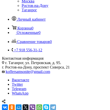
Москва
Ростов-на-Дону
Таганрог
Личный кабинет
Корзина
0
Отложенные
0
Сравнение товаров
0
+7 918 556-31-12
Контактная информация
г. Таганрог, ул. Петровская, д. 95.
г. Ростов-на-Дону, проспект Сиверса, 21
koffersamsonite@gmail.com
Вконтакте
Twitter
Telegram
WhatsApp