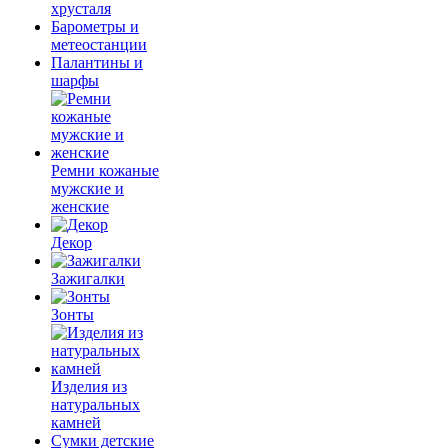
хрусталя
Барометры и
метеостанции
Палантины и
шарфы
Ремни кожаные
мужские и
женские
Декор
Зажигалки
Зонты
Изделия из
натуральных
камней
Сумки детские