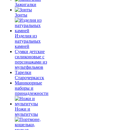
Зажигалки
Зонты
Изделия из
натуральных
камней
Сумки детские
силиконовые с
персонажами из
мультфильмов
Тарелки
Старочеркасск
Маникюрные
наборы и
принадлежности
Ножи и
мультитулы