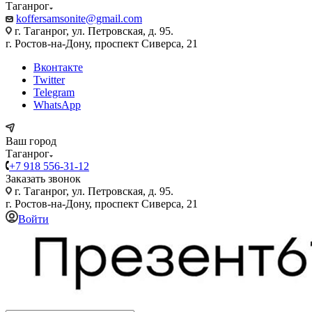
Таганрог
koffersamsonite@gmail.com
г. Таганрог, ул. Петровская, д. 95.
г. Ростов-на-Дону, проспект Сиверса, 21
Вконтакте
Twitter
Telegram
WhatsApp
Ваш город
Таганрог
+7 918 556-31-12
Заказать звонок
г. Таганрог, ул. Петровская, д. 95.
г. Ростов-на-Дону, проспект Сиверса, 21
Войти