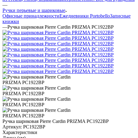
—
Ручки перьевые и шариковые
Офисные принадлежности
Ежедневники Portobello
Записные
книжки
—
Ручка шариковая Pierre Cardin PRIZMA PC1922BP
Ручка шариковая Pierre Cardin PRIZMA PC1922BP
Артикул:
PC1922BP
Характеристики
Длина (см)