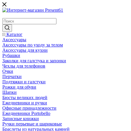
Каталог
Аксессуары
Аксессуары по уходу за телом
Аксессуары для кухни
Рубашки
Заколки для галстука и запонки
Чехлы для телефонов
Очки
Перчатки
Подтяжки и галстуки
Рожки для обуви
Шапки
Бюсты великих людей
Ежедневники и ручки
Офисные принадлежности
Ежедневники Portobello
Записные книжки
Ручки перьевые и шариковые
Браслеты из натуральных камней