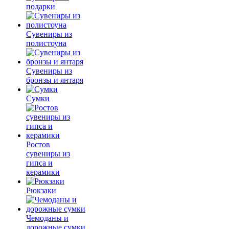
подарки
Сувениры из
полистоуна
Сувениры из
бронзы и янтаря
Сумки
Ростов
сувениры из
гипса и
керамики
Рюкзаки
Чемоданы и
дорожные сумки