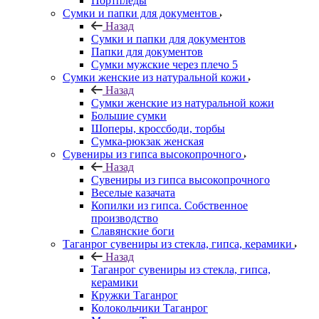
Портпледы
Сумки и папки для документов
Назад
Сумки и папки для документов
Папки для документов
Сумки мужские через плечо 5
Сумки женские из натуральной кожи
Назад
Сумки женские из натуральной кожи
Большие сумки
Шоперы, кроссбоди, торбы
Сумка-рюкзак женская
Сувениры из гипса высокопрочного
Назад
Сувениры из гипса высокопрочного
Веселые казачата
Копилки из гипса. Собственное
производство
Славянские боги
Таганрог сувениры из стекла, гипса, керамики
Назад
Таганрог сувениры из стекла, гипса,
керамики
Кружки Таганрог
Колокольчики Таганрог