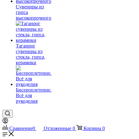
Сувениры из
гипса
высокопрочного
Таганрог
сувениры из
стекла, гипса,
керамики
Бисероплетение.
Всё для
рукоделия
Сравнение
0
Отложенные
0
Корзина
0