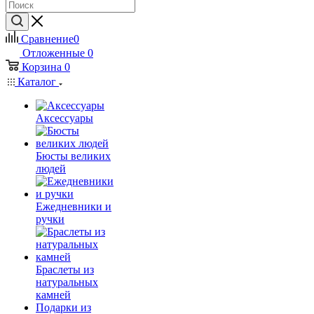
Сравнение
0
Отложенные
0
Корзина
0
Каталог
Аксессуары
Бюсты великих
людей
Ежедневники и
ручки
Браслеты из
натуральных
камней
Подарки из