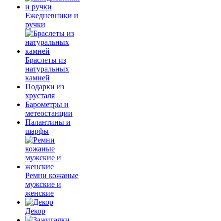
Ежедневники и
ручки
Браслеты из
натуральных
камней
Подарки из
хрусталя
Барометры и
метеостанции
Палантины и
шарфы
Ремни кожаные
мужские и
женские
Декор