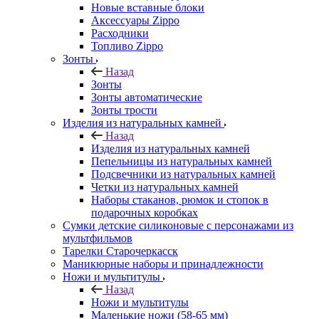
Новые вставные блоки
Аксессуары Zippo
Расходники
Топливо Zippo
Зонты
Назад
Зонты
Зонты автоматические
Зонты трости
Изделия из натуральных камней
Назад
Изделия из натуральных камней
Пепельницы из натуральных камней
Подсвечники из натуральных камней
Четки из натуральных камней
Наборы стаканов, рюмок и стопок в
подарочных коробках
Сумки детские силиконовые с персонажами из
мультфильмов
Тарелки Старочеркасск
Маникюрные наборы и принадлежности
Ножи и мультитулы
Назад
Ножи и мультитулы
Маленькие ножи (58-65 мм)