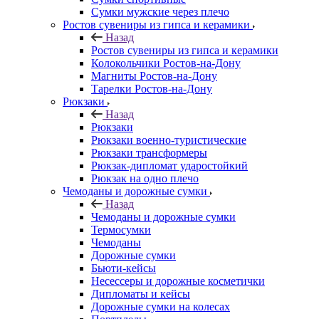
Сумки мужские через плечо
Ростов сувениры из гипса и керамики
Назад
Ростов сувениры из гипса и керамики
Колокольчики Ростов-на-Дону
Магниты Ростов-на-Дону
Тарелки Ростов-на-Дону
Рюкзаки
Назад
Рюкзаки
Рюкзаки военно-туристические
Рюкзаки трансформеры
Рюкзак-дипломат ударостойкий
Рюкзак на одно плечо
Чемоданы и дорожные сумки
Назад
Чемоданы и дорожные сумки
Термосумки
Чемоданы
Дорожные сумки
Бьюти-кейсы
Несессеры и дорожные косметички
Дипломаты и кейсы
Дорожные сумки на колесах