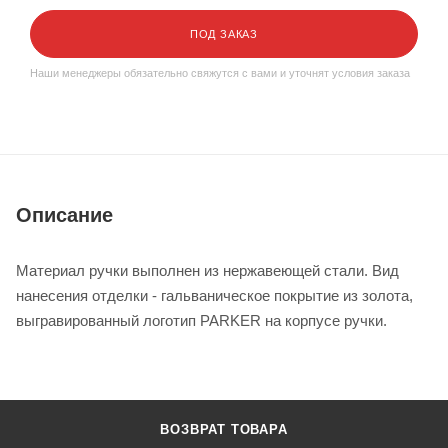
ПОД ЗАКАЗ
Наши менеджеры обязательно свяжутся с вами и уточнят условия заказа
Описание
Материал ручки выполнен из нержавеющей стали. Вид
нанесения отделки - гальваническое покрытие из золота,
выгравированный логотип PARKER на корпусе ручки.
ВОЗВРАТ ТОВАРА