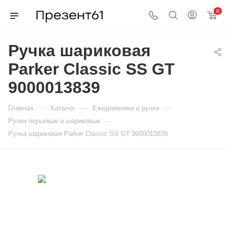
0
Ручка шариковая
Parker Classic SS GT
9000013839
—
—
—
Главная
Каталог
Ежедневники и ручки
—
Ручки перьевые и шариковые
Ручка шариковая Parker Classic SS GT 9000013839