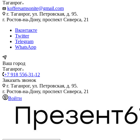
Таганрог
koffersamsonite@gmail.com
г. Таганрог, ул. Петровская, д. 95.
г. Ростов-на-Дону, проспект Сиверса, 21
Вконтакте
Twitter
Telegram
WhatsApp
Ваш город
Таганрог
+7 918 556-31-12
Заказать звонок
г. Таганрог, ул. Петровская, д. 95.
г. Ростов-на-Дону, проспект Сиверса, 21
Войти