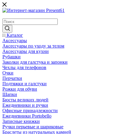
Каталог
Аксессуары
Аксессуары по уходу за телом
Аксессуары для кухни
Рубашки
Заколки для галстука и запонки
Чехлы для телефонов
Очки
Перчатки
Подтяжки и галстуки
Рожки для обуви
Шапки
Бюсты великих людей
Ежедневники и ручки
Офисные принадлежности
Ежедневники Portobello
Записные книжки
Ручки перьевые и шариковые
Браслеты из натуральных камней