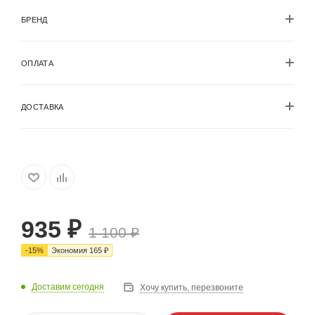
БРЕНД
ОПЛАТА
ДОСТАВКА
935
₽
1 100
₽
-
15
%
Экономия
165
₽
Доставим сегодня
Хочу купить, перезвоните