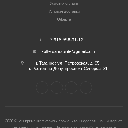
Условия оплаты
Условия доставки
Оферта
+7 918 556-31-12
koffersamsonite@gmail.com
г. Таганрог, ул. Петровская, д. 95.
г. Ростов-на-Дону, проспект Сиверса, 21
2026 © Мы применяем файлы cookie, чтобы сделать наш интернет-
магазин лучше для вас. Находясь на present61.ru вы даете