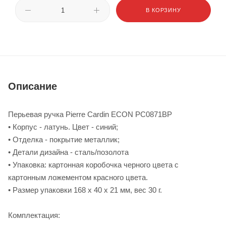
В КОРЗИНУ
Описание
Перьевая ручка Pierre Cardin ECON PC0871BP
• Корпус - латунь. Цвет - синий;
• Отделка - покрытие металлик;
• Детали дизайна - сталь/позолота
• Упаковка: картонная коробочка черного цвета с
картонным ложементом красного цвета.
• Размер упаковки 168 х 40 х 21 мм, вес 30 г.
Комплектация: