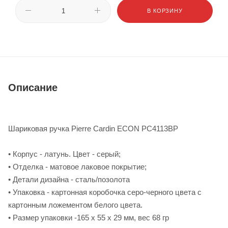
В КОРЗИНУ
Описание
Шариковая ручка Pierre Cardin ECON PC4113BP
• Корпус - латунь. Цвет - серый;
• Отделка - матовое лаковое покрытие;
• Детали дизайна - сталь/позолота
• Упаковка - картонная коробочка серо-черного цвета с
картонным ложементом белого цвета.
• Размер упаковки -165 х 55 х 29 мм, вес 68 гр