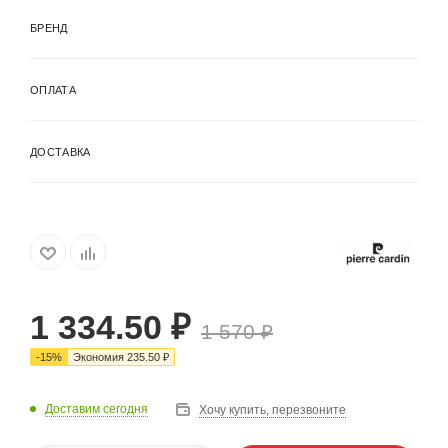
БРЕНД
ОПЛАТА
ДОСТАВКА
1 334.50
₽
1 570
₽
-
15
%
Экономия
235.50
₽
Доставим сегодня
Хочу купить, перезвоните