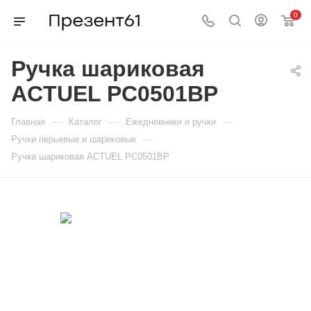
0
Ручка шариковая
ACTUEL PC0501BP
—
—
—
Главная
Каталог
Ежедневники и ручки
—
Ручки перьевые и шариковые
Ручка шариковая ACTUEL PC0501BP