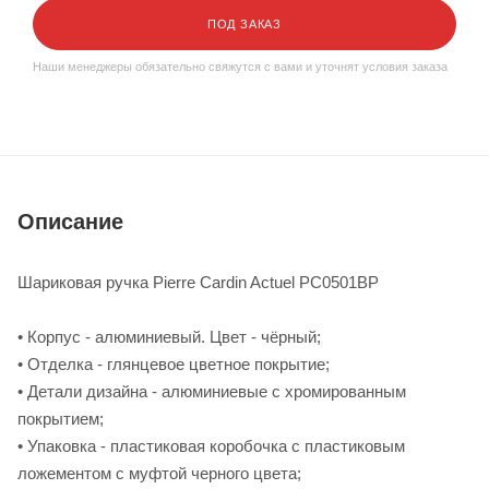
ПОД ЗАКАЗ
Наши менеджеры обязательно свяжутся с вами и уточнят условия заказа
Описание
Шариковая ручка Pierre Cardin Actuel PC0501BP
• Корпус - алюминиевый. Цвет - чёрный;
• Отделка - глянцевое цветное покрытие;
• Детали дизайна - алюминиевые с хромированным
покрытием;
• Упаковка - пластиковая коробочка с пластиковым
ложементом с муфтой черного цвета;