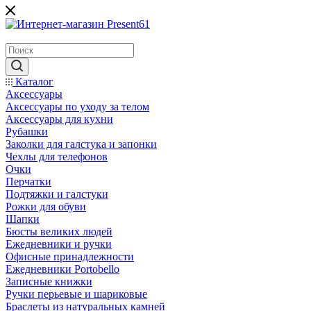
Каталог
Аксессуары
Аксессуары по уходу за телом
Аксессуары для кухни
Рубашки
Заколки для галстука и запонки
Чехлы для телефонов
Очки
Перчатки
Подтяжки и галстуки
Рожки для обуви
Шапки
Бюсты великих людей
Ежедневники и ручки
Офисные принадлежности
Ежедневники Portobello
Записные книжки
Ручки перьевые и шариковые
Браслеты из натуральных камней