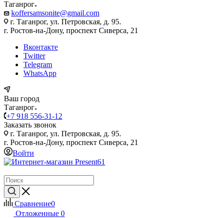
Таганрог
koffersamsonite@gmail.com
г. Таганрог, ул. Петровская, д. 95.
г. Ростов-на-Дону, проспект Сиверса, 21
Вконтакте
Twitter
Telegram
WhatsApp
Ваш город
Таганрог
+7 918 556-31-12
Заказать звонок
г. Таганрог, ул. Петровская, д. 95.
г. Ростов-на-Дону, проспект Сиверса, 21
Войти
Сравнение
0
Отложенные
0