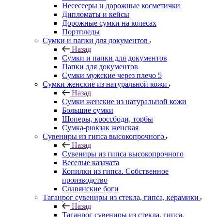
Несессеры и дорожные косметички
Дипломаты и кейсы
Дорожные сумки на колесах
Портпледы
Сумки и папки для документов
Назад
Сумки и папки для документов
Папки для документов
Сумки мужские через плечо 5
Сумки женские из натуральной кожи
Назад
Сумки женские из натуральной кожи
Большие сумки
Шоперы, кроссбоди, торбы
Сумка-рюкзак женская
Сувениры из гипса высокопрочного
Назад
Сувениры из гипса высокопрочного
Веселые казачата
Копилки из гипса. Собственное
производство
Славянские боги
Таганрог сувениры из стекла, гипса, керамики
Назад
Таганрог сувениры из стекла, гипса,