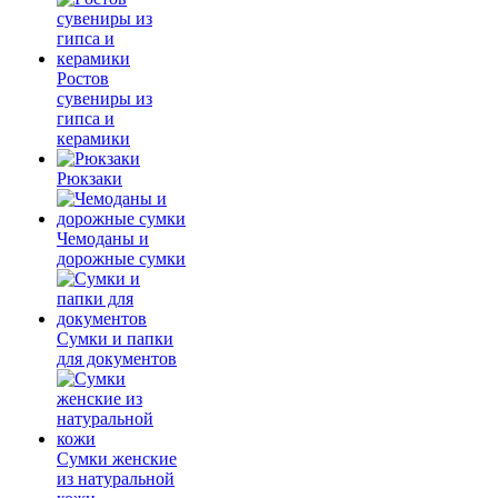
Ростов
сувениры из
гипса и
керамики
Рюкзаки
Чемоданы и
дорожные сумки
Сумки и папки
для документов
Сумки женские
из натуральной