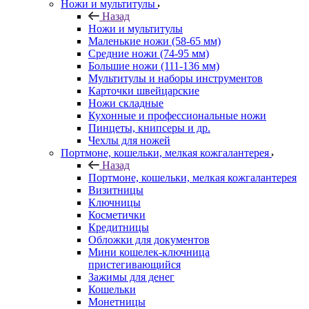
Ножи и мультитулы
Назад
Ножи и мультитулы
Маленькие ножи (58-65 мм)
Средние ножи (74-95 мм)
Большие ножи (111-136 мм)
Мультитулы и наборы инструментов
Карточки швейцарские
Ножи складные
Кухонные и профессиональные ножи
Пинцеты, книпсеры и др.
Чехлы для ножей
Портмоне, кошельки, мелкая кожгалантерея
Назад
Портмоне, кошельки, мелкая кожгалантерея
Визитницы
Ключницы
Косметички
Кредитницы
Обложки для документов
Мини кошелек-ключница
пристегивающийся
Зажимы для денег
Кошельки
Монетницы