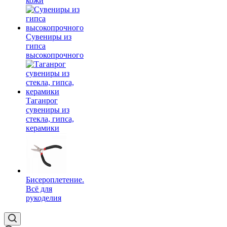
кожи
Сувениры из
гипса
высокопрочного
Таганрог
сувениры из
стекла, гипса,
керамики
Бисероплетение.
Всё для
рукоделия