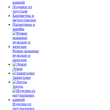
камней
Подарки из
хрусталя
Барометры и
метеостанции
Палантины и
шарфы
Ремни кожаные
мужские и
женские
Декор
Зажигалки
Зонты
Изделия из
натуральных