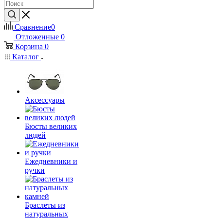
Сравнение
0
Отложенные
0
Корзина
0
Каталог
Аксессуары
Бюсты великих
людей
Ежедневники и
ручки
Браслеты из
натуральных