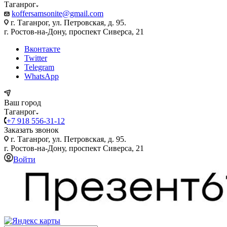
Таганрог
koffersamsonite@gmail.com
г. Таганрог, ул. Петровская, д. 95.
г. Ростов-на-Дону, проспект Сиверса, 21
Вконтакте
Twitter
Telegram
WhatsApp
Ваш город
Таганрог
+7 918 556-31-12
Заказать звонок
г. Таганрог, ул. Петровская, д. 95.
г. Ростов-на-Дону, проспект Сиверса, 21
Войти