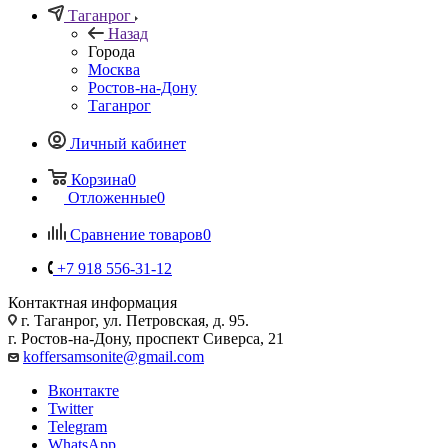
Таганрог
Назад
Города
Москва
Ростов-на-Дону
Таганрог
Личный кабинет
Корзина
0
Отложенные
0
Сравнение товаров
0
+7 918 556-31-12
Контактная информация
г. Таганрог, ул. Петровская, д. 95.
г. Ростов-на-Дону, проспект Сиверса, 21
koffersamsonite@gmail.com
Вконтакте
Twitter
Telegram
WhatsApp