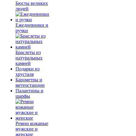
Бюсты великих
людей
Ежедневники и
ручки
Браслеты из
натуральных
камней
Подарки из
хрусталя
Барометры и
метеостанции
Палантины и
шарфы
Ремни кожаные
мужские и
женские