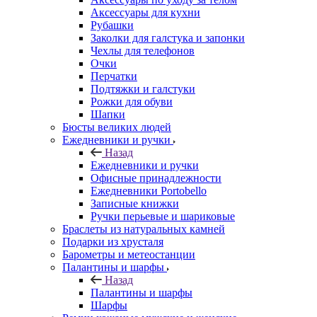
Аксессуары для кухни
Рубашки
Заколки для галстука и запонки
Чехлы для телефонов
Очки
Перчатки
Подтяжки и галстуки
Рожки для обуви
Шапки
Бюсты великих людей
Ежедневники и ручки
Назад
Ежедневники и ручки
Офисные принадлежности
Ежедневники Portobello
Записные книжки
Ручки перьевые и шариковые
Браслеты из натуральных камней
Подарки из хрусталя
Барометры и метеостанции
Палантины и шарфы
Назад
Палантины и шарфы
Шарфы