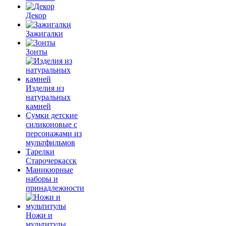
Декор
Зажигалки
Зонты
Изделия из
натуральных
камней
Сумки детские
силиконовые с
персонажами из
мультфильмов
Тарелки
Старочеркасск
Маникюрные
наборы и
принадлежности
Ножи и
мультитулы