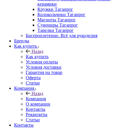
керамики
Кружки Таганрог
Колокольчики Таганрог
Магниты Таганрог
Сувениры Таганрог
Тарелки Таганрог
Бисероплетение. Всё для рукоделия
Бренды
Как купить
Назад
Как купить
Условия оплаты
Условия доставки
Гарантия на товар
Оферта
Статьи
Компания
Назад
Компания
О компании
Контакты
Реквизиты
Статьи
Контакты