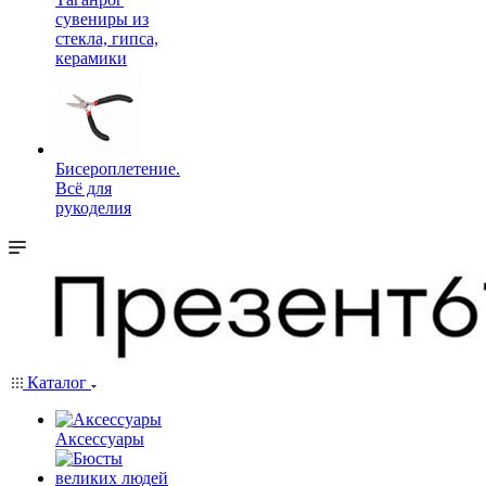
сувениры из
стекла, гипса,
керамики
Бисероплетение.
Всё для
рукоделия
Каталог
Аксессуары