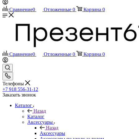
Сравнение
0
Отложенные
0
Корзина
0
Сравнение
0
Отложенные
0
Корзина
0
Телефоны
+7 918 556-31-12
Заказать звонок
Каталог
Назад
Каталог
Аксессуары
Назад
Аксессуары
Аксессуары по уходу за телом