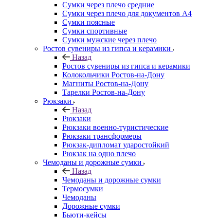
Сумки через плечо средние
Сумки через плечо для документов А4
Сумки поясные
Сумки спортивные
Сумки мужские через плечо
Ростов сувениры из гипса и керамики
Назад
Ростов сувениры из гипса и керамики
Колокольчики Ростов-на-Дону
Магниты Ростов-на-Дону
Тарелки Ростов-на-Дону
Рюкзаки
Назад
Рюкзаки
Рюкзаки военно-туристические
Рюкзаки трансформеры
Рюкзак-дипломат ударостойкий
Рюкзак на одно плечо
Чемоданы и дорожные сумки
Назад
Чемоданы и дорожные сумки
Термосумки
Чемоданы
Дорожные сумки
Бьюти-кейсы