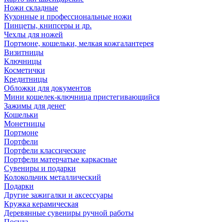
Ножи складные
Кухонные и профессиональные ножи
Пинцеты, книпсеры и др.
Чехлы для ножей
Портмоне, кошельки, мелкая кожгалантерея
Визитницы
Ключницы
Косметички
Кредитницы
Обложки для документов
Мини кошелек-ключница пристегивающийся
Зажимы для денег
Кошельки
Монетницы
Портмоне
Портфели
Портфели классические
Портфели матерчатые каркасные
Сувениры и подарки
Колокольчик металлический
Подарки
Другие зажигалки и аксессуары
Кружка керамическая
Деревянные сувениры ручной работы
Посуда