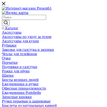
Каталог
Аксессуары
Аксессуары по уходу за телом
Аксессуары для кухни
Рубашки
Заколки для галстука и запонки
Чехлы для телефонов
Очки
Перчатки
Подтяжки и галстуки
Рожки для обуви
Шапки
Бюсты великих людей
Ежедневники и ручки
Офисные принадлежности
Ежедневники Portobello
Записные книжки
Ручки перьевые и шариковые
Браслеты из натуральных камней