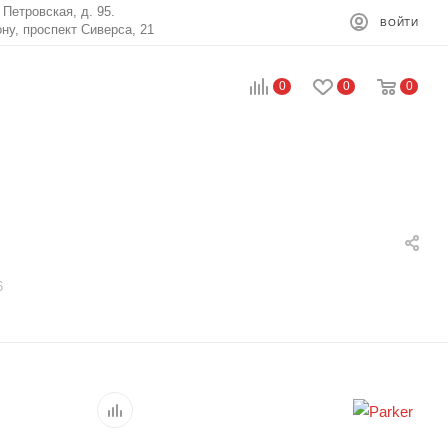
. Петровская, д. 95.
ВОЙТИ
ону, проспект Сиверса, 21
0
0
0
6