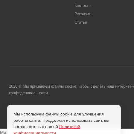
Контакты
Реквизиты
Статьи
2026 © Мы применяем файлы cookie, чтобы сделать наш интернет-м
конфиденциальности.
Мы используем файлы cookie для улучшения
работы сайта. Продолжая использовать сайт, вы
соглашаетесь с нашей
Политикой
Max
конфиденциальности
.