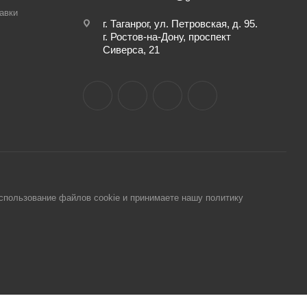
авки
г. Таганрог, ул. Петровская, д. 95.
г. Ростов-на-Дону, проспект
Сиверса, 21
использование файлов cookie и принимаете нашу политику