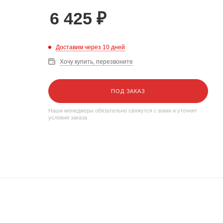
6 425
₽
Доставим через 10 дней
Хочу купить, перезвоните
ПОД ЗАКАЗ
Наши менеджеры обязательно свяжутся с вами и уточнят
условия заказа