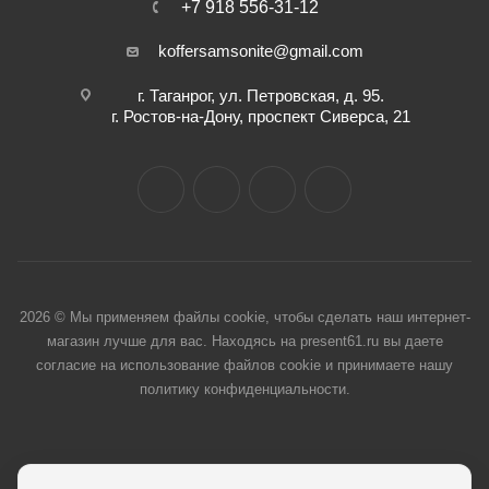
+7 918 556-31-12
koffersamsonite@gmail.com
г. Таганрог, ул. Петровская, д. 95.
г. Ростов-на-Дону, проспект Сиверса, 21
2026 © Мы применяем файлы cookie, чтобы сделать наш интернет-
магазин лучше для вас. Находясь на present61.ru вы даете
согласие на использование файлов cookie и принимаете нашу
политику конфиденциальности.