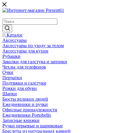
Каталог
Аксессуары
Аксессуары по уходу за телом
Аксессуары для кухни
Рубашки
Заколки для галстука и запонки
Чехлы для телефонов
Очки
Перчатки
Подтяжки и галстуки
Рожки для обуви
Шапки
Бюсты великих людей
Ежедневники и ручки
Офисные принадлежности
Ежедневники Portobello
Записные книжки
Ручки перьевые и шариковые
Браслеты из натуральных камней