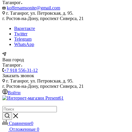
Таганрог
koffersamsonite@gmail.com
г. Таганрог, ул. Петровская, д. 95.
г. Ростов-на-Дону, проспект Сиверса, 21
Вконтакте
Twitter
Telegram
WhatsApp
Ваш город
Таганрог
+7 918 556-31-12
Заказать звонок
г. Таганрог, ул. Петровская, д. 95.
г. Ростов-на-Дону, проспект Сиверса, 21
Войти
Сравнение
0
Отложенные
0