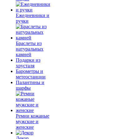
Ежедневники и
ручки
Браслеты из
натуральных
камней
Подарки из
хрусталя
Барометры и
метеостанции
Палантины и
шарфы
Ремни кожаные
мужские и
женские
Декор