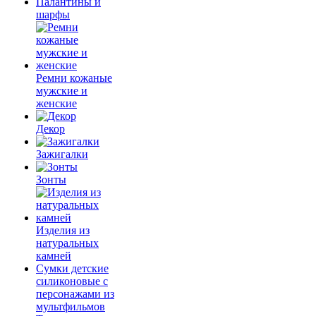
Палантины и
шарфы
Ремни кожаные
мужские и
женские
Декор
Зажигалки
Зонты
Изделия из
натуральных
камней
Сумки детские
силиконовые с
персонажами из
мультфильмов