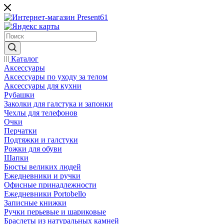
Каталог
Аксессуары
Аксессуары по уходу за телом
Аксессуары для кухни
Рубашки
Заколки для галстука и запонки
Чехлы для телефонов
Очки
Перчатки
Подтяжки и галстуки
Рожки для обуви
Шапки
Бюсты великих людей
Ежедневники и ручки
Офисные принадлежности
Ежедневники Portobello
Записные книжки
Ручки перьевые и шариковые
Браслеты из натуральных камней