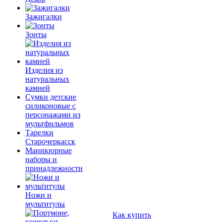
Зажигалки
Зонты
Изделия из
натуральных
камней
Сумки детские
силиконовые с
персонажами из
мультфильмов
Тарелки
Старочеркасск
Маникюрные
наборы и
принадлежности
Ножи и
мультитулы
Как купить