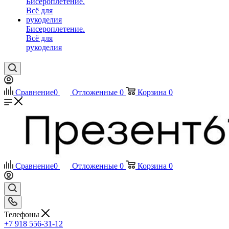
Бисероплетение.
Всё для
рукоделия
Сравнение
0
Отложенные
0
Корзина
0
Сравнение
0
Отложенные
0
Корзина
0
Телефоны
+7 918 556-31-12