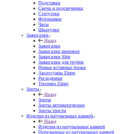
Подставки
Свечи и подсвечники
Статуэтки
Фоторамки
Часы
Шкатулки
Зажигалки
Назад
Зажигалки
Зажигалки широкие
Зажигалки Slim
Зажигалки для трубок
Новые вставные блоки
Аксессуары Zippo
Расходники
Топливо Zippo
Зонты
Назад
Зонты
Зонты автоматические
Зонты трости
Изделия из натуральных камней
Назад
Изделия из натуральных камней
Пепельницы из натуральных камней