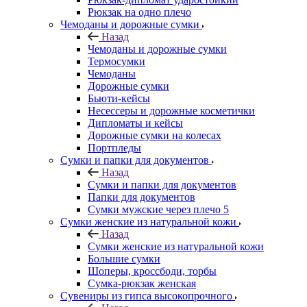
Рюкзак на одно плечо
Чемоданы и дорожные сумки
Назад
Чемоданы и дорожные сумки
Термосумки
Чемоданы
Дорожные сумки
Бьюти-кейсы
Несессеры и дорожные косметички
Дипломаты и кейсы
Дорожные сумки на колесах
Портпледы
Сумки и папки для документов
Назад
Сумки и папки для документов
Папки для документов
Сумки мужские через плечо 5
Сумки женские из натуральной кожи
Назад
Сумки женские из натуральной кожи
Большие сумки
Шоперы, кроссбоди, торбы
Сумка-рюкзак женская
Сувениры из гипса высокопрочного