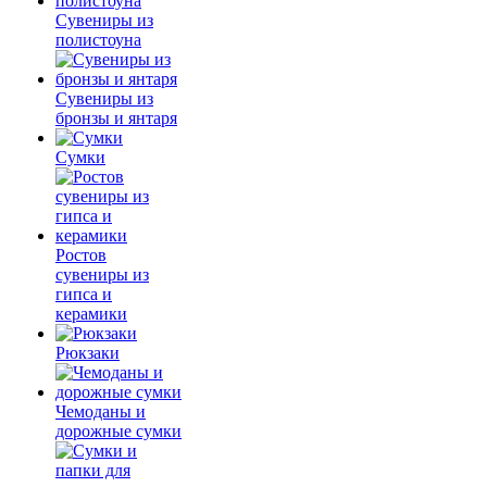
Сувениры из
полистоуна
Сувениры из
бронзы и янтаря
Сумки
Ростов
сувениры из
гипса и
керамики
Рюкзаки
Чемоданы и
дорожные сумки