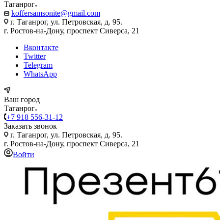
Таганрог
koffersamsonite@gmail.com
г. Таганрог, ул. Петровская, д. 95.
г. Ростов-на-Дону, проспект Сиверса, 21
Вконтакте
Twitter
Telegram
WhatsApp
Ваш город
Таганрог
+7 918 556-31-12
Заказать звонок
г. Таганрог, ул. Петровская, д. 95.
г. Ростов-на-Дону, проспект Сиверса, 21
Войти