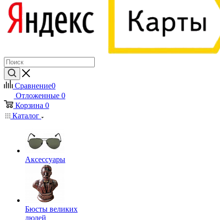
Сравнение
0
Отложенные
0
Корзина
0
Каталог
Аксессуары
Бюсты великих
людей