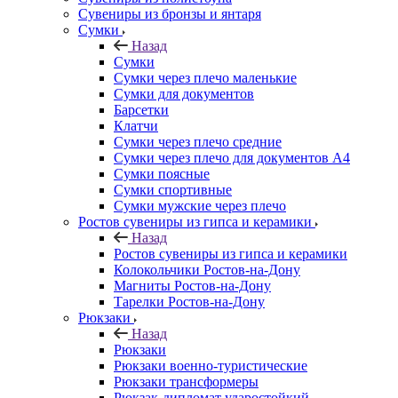
Сувениры из бронзы и янтаря
Сумки
Назад
Сумки
Сумки через плечо маленькие
Сумки для документов
Барсетки
Клатчи
Сумки через плечо средние
Сумки через плечо для документов А4
Сумки поясные
Сумки спортивные
Сумки мужские через плечо
Ростов сувениры из гипса и керамики
Назад
Ростов сувениры из гипса и керамики
Колокольчики Ростов-на-Дону
Магниты Ростов-на-Дону
Тарелки Ростов-на-Дону
Рюкзаки
Назад
Рюкзаки
Рюкзаки военно-туристические
Рюкзаки трансформеры
Рюкзак-дипломат ударостойкий