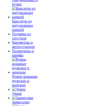
ручки
Браслеты из
натуральных
камней
Подарки из
хрусталя
Барометры и
метеостанции
Палантины и
шарфы
Ремни кожаные
мужские и
женские
Декор
Зажигалки