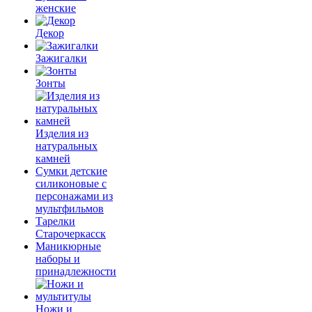
женские
Декор
Зажигалки
Зонты
Изделия из
натуральных
камней
Сумки детские
силиконовые с
персонажами из
мультфильмов
Тарелки
Старочеркасск
Маникюрные
наборы и
принадлежности
Ножи и