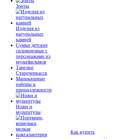
Зонты
Изделия из
натуральных
камней
Сумки детские
силиконовые с
персонажами из
мультфильмов
Тарелки
Старочеркасск
Маникюрные
наборы и
принадлежности
Ножи и
мультитулы
Как купить