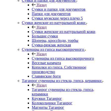
Сумки и папки для документов
Назад
Сумки и папки для документов
Папки для документов
Сумки мужские через плечо 5
Сумки женские из натуральной кожи
Назад
Сумки женские из натуральной кожи
Большие сумки
Шоперы, кроссбоди, торбы
Сумка-рюкзак женская
Сувениры из гипса высокопрочного
Назад
Сувениры из гипса высокопрочного
Веселые казачата
Копилки из гипса. Собственное
производство
Славянские боги
Таганрог сувениры из стекла, гипса, керамики
Назад
Таганрог сувениры из стекла, гипса,
керамики
Кружки Таганрог
Колокольчики Таганрог
Магниты Таганрог