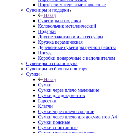
Портфели матерчатые каркасные
Сувениры и подарки
Назад
Сувениры и подарки
Колокольчик металлический
Подарки
Другие зажигалки и аксессуары
Кружка керамическая
Деревянные сувениры ручной работы
Посуда
Коробки подарочные с наполнителем
Сувениры из полистоуна
Сувениры из бронзы и янтаря
Сумки
Назад
Сумки
Сумки через плечо маленькие
Сумки для документов
Барсетки
Клатчи
Сумки через плечо средние
Сумки через плечо для документов А4
Сумки поясные
Сумки спортивные
Сумки мужские через плечо