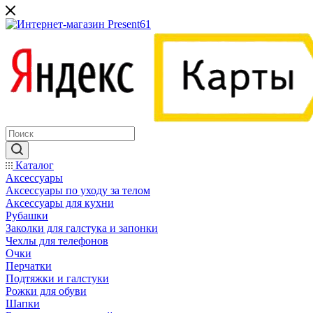
Каталог
Аксессуары
Аксессуары по уходу за телом
Аксессуары для кухни
Рубашки
Заколки для галстука и запонки
Чехлы для телефонов
Очки
Перчатки
Подтяжки и галстуки
Рожки для обуви
Шапки