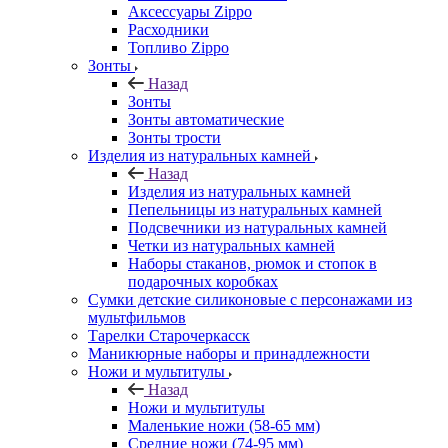
Аксессуары Zippo
Расходники
Топливо Zippo
Зонты
Назад
Зонты
Зонты автоматические
Зонты трости
Изделия из натуральных камней
Назад
Изделия из натуральных камней
Пепельницы из натуральных камней
Подсвечники из натуральных камней
Четки из натуральных камней
Наборы стаканов, рюмок и стопок в
подарочных коробках
Сумки детские силиконовые с персонажами из
мультфильмов
Тарелки Старочеркасск
Маникюрные наборы и принадлежности
Ножи и мультитулы
Назад
Ножи и мультитулы
Маленькие ножи (58-65 мм)
Средние ножи (74-95 мм)