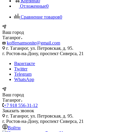
Корзина
0
Отложенные
0
Сравнение товаров
0
Ваш город
Таганрог
koffersamsonite@gmail.com
г. Таганрог, ул. Петровская, д. 95.
г. Ростов-на-Дону, проспект Сиверса, 21
Вконтакте
Twitter
Telegram
WhatsApp
Ваш город
Таганрог
+7 918 556-31-12
Заказать звонок
г. Таганрог, ул. Петровская, д. 95.
г. Ростов-на-Дону, проспект Сиверса, 21
Войти