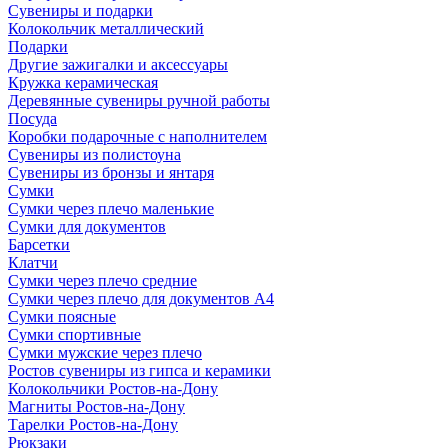
Сувениры и подарки
Колокольчик металлический
Подарки
Другие зажигалки и аксессуары
Кружка керамическая
Деревянные сувениры ручной работы
Посуда
Коробки подарочные с наполнителем
Сувениры из полистоуна
Сувениры из бронзы и янтаря
Сумки
Сумки через плечо маленькие
Сумки для документов
Барсетки
Клатчи
Сумки через плечо средние
Сумки через плечо для документов А4
Сумки поясные
Сумки спортивные
Сумки мужские через плечо
Ростов сувениры из гипса и керамики
Колокольчики Ростов-на-Дону
Магниты Ростов-на-Дону
Тарелки Ростов-на-Дону
Рюкзаки