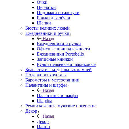
Очки
Перчатки
Подтяжки и галстуки
Рожки для обуви
Шапки
Бюсты великих людей
Ежедневники и ручки
Назад
Ежедневники и ручки
Офисные принадлежности
Ежедневники Portobello
Записные книжки
Ручки перьевые и шариковые
Браслеты из натуральных камней
Подарки из хрусталя
Барометры и метеостанции
Палантины и шарфы
Назад
Палантины и шарфы
Шарфы
Ремни кожаные мужские и женские
Декор
Назад
Декор
Панно