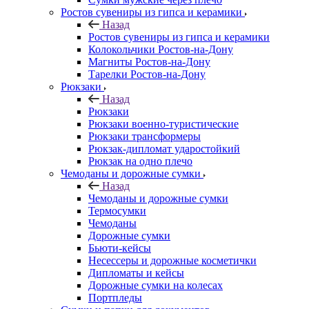
Ростов сувениры из гипса и керамики
Назад
Ростов сувениры из гипса и керамики
Колокольчики Ростов-на-Дону
Магниты Ростов-на-Дону
Тарелки Ростов-на-Дону
Рюкзаки
Назад
Рюкзаки
Рюкзаки военно-туристические
Рюкзаки трансформеры
Рюкзак-дипломат ударостойкий
Рюкзак на одно плечо
Чемоданы и дорожные сумки
Назад
Чемоданы и дорожные сумки
Термосумки
Чемоданы
Дорожные сумки
Бьюти-кейсы
Несессеры и дорожные косметички
Дипломаты и кейсы
Дорожные сумки на колесах
Портпледы