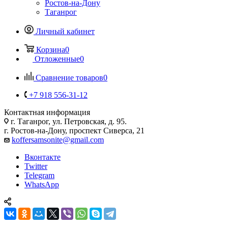
Ростов-на-Дону
Таганрог
Личный кабинет
Корзина
0
Отложенные
0
Сравнение товаров
0
+7 918 556-31-12
Контактная информация
г. Таганрог, ул. Петровская, д. 95.
г. Ростов-на-Дону, проспект Сиверса, 21
koffersamsonite@gmail.com
Вконтакте
Twitter
Telegram
WhatsApp