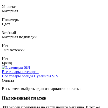
—
Унисекс
Материал
—
Полимеры
Цвет
—
Зелёный
Материал подкладки
—
Нет
Тип застежки
—
Нет
Бренд
Все товары категории
Все товары бренда Сувениры SIN
Оплата
Вы можете выбрать один из вариантов оплаты:
Наложенный платеж
300 рублей предоплата на карту нашего магазина.
В тот же