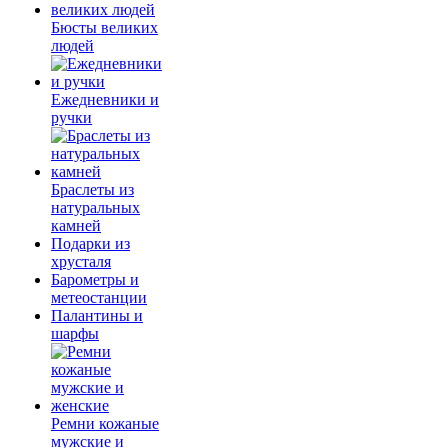
Бюсты великих
людей
Ежедневники и
ручки
Браслеты из
натуральных
камней
Подарки из
хрусталя
Барометры и
метеостанции
Палантины и
шарфы
Ремни кожаные
мужские и