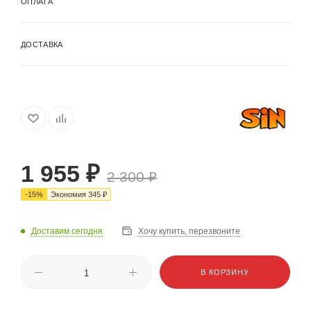
ОПЛАТА
ДОСТАВКА
1 955
₽
2 300
₽
-
15
%
Экономия
345
₽
Доставим сегодня
Хочу купить, перезвоните
В КОРЗИНУ