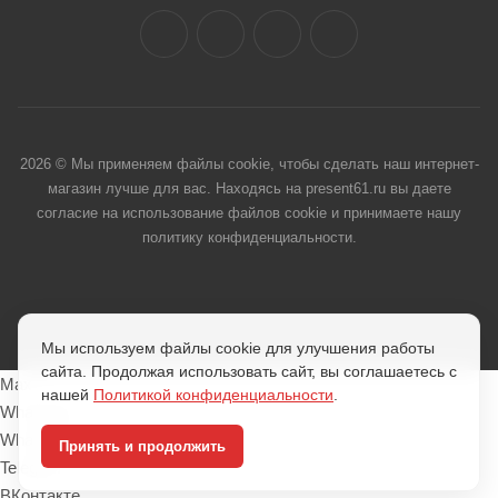
2026 © Мы применяем файлы cookie, чтобы сделать наш интернет-
магазин лучше для вас. Находясь на present61.ru вы даете
согласие на использование файлов cookie и принимаете нашу
политику конфиденциальности.
Мы используем файлы cookie для улучшения работы
сайта. Продолжая использовать сайт, вы соглашаетесь с
Max
нашей
Политикой конфиденциальности
.
Whatsapp
Whatsapp
Принять и продолжить
Telegram
ВКонтакте