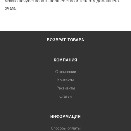
можно почувствовать волшебство и теплоту домашнего
очага.
ВОЗВРАТ ТОВАРА
КОМПАНИЯ
О компании
Контакты
Реквизиты
Статьи
ИНФОРМАЦИЯ
Способы оплаты