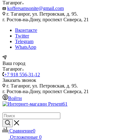
Таганрог
koffersamsonite@gmail.com
г. Таганрог, ул. Петровская, д. 95.
г. Ростов-на-Дону, проспект Сиверса, 21
Вконтакте
Twitter
Telegram
WhatsApp
Ваш город
Таганрог
+7 918 556-31-12
Заказать звонок
г. Таганрог, ул. Петровская, д. 95.
г. Ростов-на-Дону, проспект Сиверса, 21
Войти
Сравнение
0
Отложенные
0