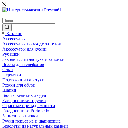
Каталог
Аксессуары
Аксессуары по уходу за телом
Аксессуары для кухни
Рубашки
Заколки для галстука и запонки
Чехлы для телефонов
Очки
Перчатки
Подтяжки и галстуки
Рожки для обуви
Шапки
Бюсты великих людей
Ежедневники и ручки
Офисные принадлежности
Ежедневники Portobello
Записные книжки
Ручки перьевые и шариковые
Браслеты из натуральных камней