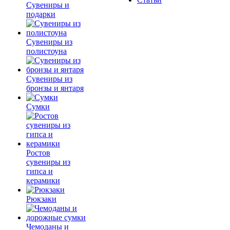
Сувениры и
подарки
Сувениры из
полистоуна
Сувениры из
бронзы и янтаря
Сумки
Ростов
сувениры из
гипса и
керамики
Рюкзаки
Чемоданы и