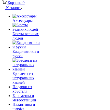
Корзина
0
Каталог
Аксессуары
Бюсты великих
людей
Ежедневники и
ручки
Браслеты из
натуральных
камней
Подарки из
хрусталя
Барометры и
метеостанции
Палантины и
шарфы