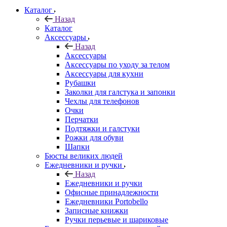
Каталог
Назад
Каталог
Аксессуары
Назад
Аксессуары
Аксессуары по уходу за телом
Аксессуары для кухни
Рубашки
Заколки для галстука и запонки
Чехлы для телефонов
Очки
Перчатки
Подтяжки и галстуки
Рожки для обуви
Шапки
Бюсты великих людей
Ежедневники и ручки
Назад
Ежедневники и ручки
Офисные принадлежности
Ежедневники Portobello
Записные книжки
Ручки перьевые и шариковые