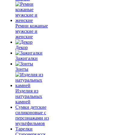
Ремни кожаные
мужские и
женские
Декор
Зажигалки
Зонты
Изделия из
натуральных
камней
Сумки детские
силиконовые с
персонажами из
мультфильмов
Тарелки
Старочеркасск