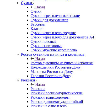
Сумки
Назад
Сумки
Сумки через плечо маленькие
Сумки для документов
Барсетки
Клатчи
Сумки через плечо средние
Сумки через плечо для документов А4
Сумки поясные
Сумки спортивные
Сумки мужские через плечо
Ростов сувениры из гипса и керамики
Назад
Ростов сувениры из гипса и керамики
Колокольчики Ростов-на-Дону
Магниты Ростов-на-Дону
Тарелки Ростов-на-Дону
Рюкзаки
Назад
Рюкзаки
Рюкзаки военно-туристические
Рюкзаки трансформеры
Рюкзак-дипломат ударостойкий
Рюкзак на одно плечо