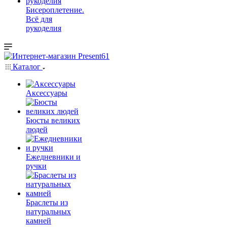
Бисероплетение.
Всё для
рукоделия
Каталог
Аксессуары
Бюсты великих
людей
Ежедневники и
ручки
Браслеты из
натуральных
камней