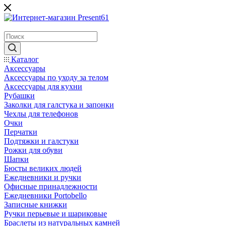
Каталог
Аксессуары
Аксессуары по уходу за телом
Аксессуары для кухни
Рубашки
Заколки для галстука и запонки
Чехлы для телефонов
Очки
Перчатки
Подтяжки и галстуки
Рожки для обуви
Шапки
Бюсты великих людей
Ежедневники и ручки
Офисные принадлежности
Ежедневники Portobello
Записные книжки
Ручки перьевые и шариковые
Браслеты из натуральных камней