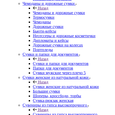
Чемоданы и дорожные сумки
Назад
Чемоданы и дорожные сумки
Термосумки
Чемоданы
Дорожные сумки
Бьюти-кейсы
Несессеры и дорожные косметички
Дипломаты и кейсы
Дорожные сумки на колесах
Портпледы
Сумки и папки для документов
Назад
Сумки и папки для документов
Папки для документов
Сумки мужские через плечо 5
Сумки женские из натуральной кожи
Назад
Сумки женские из натуральной кожи
Большие сумки
Шоперы, кроссбоди, торбы
Сумка-рюкзак женская
Сувениры из гипса высокопрочного
Назад
Сувениры из гипса высокопрочного