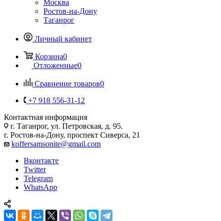
Москва
Ростов-на-Дону
Таганрог
Личный кабинет
Корзина
0
Отложенные
0
Сравнение товаров
0
+7 918 556-31-12
Контактная информация
г. Таганрог, ул. Петровская, д. 95.
г. Ростов-на-Дону, проспект Сиверса, 21
koffersamsonite@gmail.com
Вконтакте
Twitter
Telegram
WhatsApp