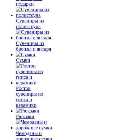
подарки
Сувениры из
полистоуна
Сувениры из
бронзы и янтаря
Сумки
Ростов
сувениры из
гипса и
керамики
Рюкзаки
Чемоданы и
дорожные сумки