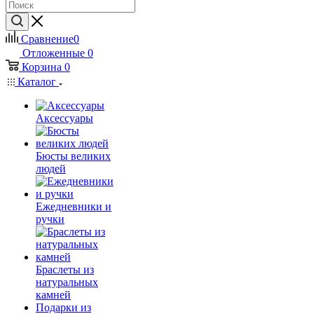
Сравнение
0
Отложенные
0
Корзина
0
Каталог
Аксессуары
Бюсты великих
людей
Ежедневники и
ручки
Браслеты из
натуральных
камней
Подарки из