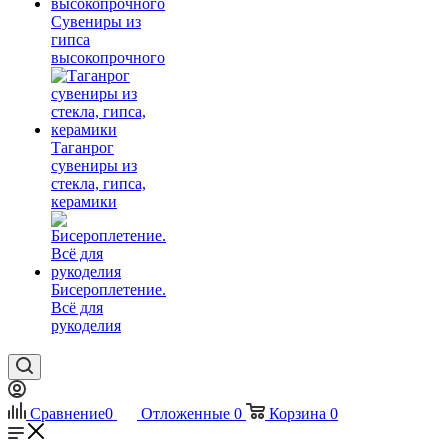
Сувениры из
гипса
высокопрочного
Таганрог
сувениры из
стекла, гипса,
керамики
Бисероплетение.
Всё для
рукоделия
Сравнение
0
Отложенные
0
Корзина
0