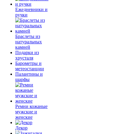
Ежедневники и
ручки
Браслеты из
натуральных
камней
Подарки из
хрусталя
Барометры и
метеостанции
Палантины и
шарфы
Ремни кожаные
мужские и
женские
Декор