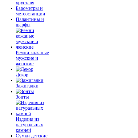
хрусталя
Барометры и
метеостанции
Палантины и
шарфы
Ремни кожаные
мужские и
женские
Декор
Зажигалки
Зонты
Изделия из
натуральных
камней
Сумки детские