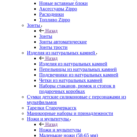
Новые вставные блоки
Аксессуары Zippo
Расходники
Топливо Zippo
Зонты
Назад
Зонты
Зонты автоматические
Зонты трости
Изделия из натуральных камней
Назад
Изделия из натуральных камней
Пепельницы из натуральных камней
Подсвечники из натуральных камней
Четки из натуральных камней
Наборы стаканов, рюмок и стопок в
подарочных коробках
Сумки детские силиконовые с персонажами из
мультфильмов
Тарелки Старочеркасск
Маникюрные наборы и принадлежности
Ножи и мультитулы
Назад
Ножи и мультитулы
Маленькие ножи (58-65 мм)