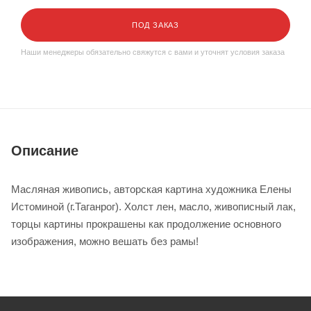
ПОД ЗАКАЗ
Наши менеджеры обязательно свяжутся с вами и уточнят условия заказа
Описание
Масляная живопись, авторская картина художника Елены
Истоминой (г.Таганрог). Холст лен, масло, живописный лак,
торцы картины прокрашены как продолжение основного
изображения, можно вешать без рамы!