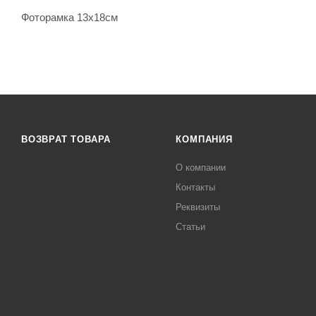
Фоторамка 13х18см
ВОЗВРАТ ТОВАРА
КОМПАНИЯ
О компании
Контакты
Реквизиты
Статьи