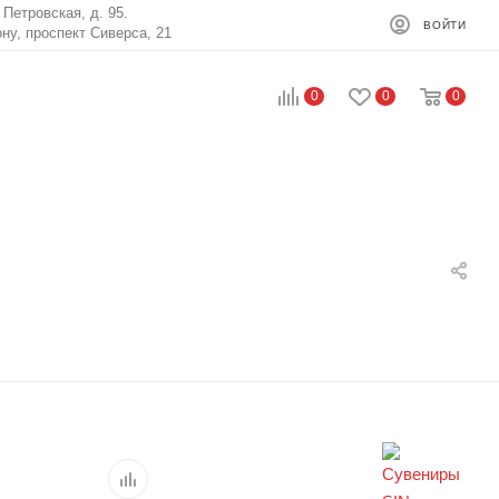
. Петровская, д. 95.
ВОЙТИ
ону, проспект Сиверса, 21
0
0
0