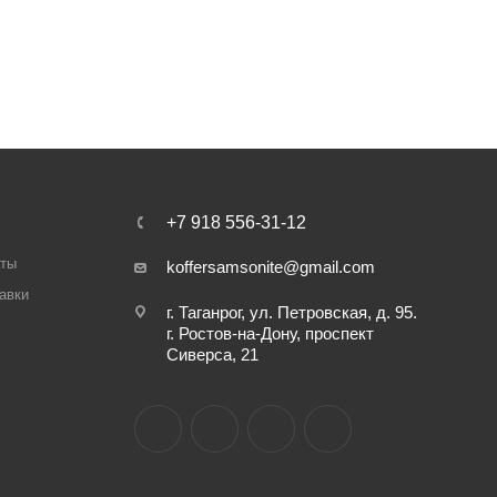
+7 918 556-31-12
аты
koffersamsonite@gmail.com
авки
г. Таганрог, ул. Петровская, д. 95.
г. Ростов-на-Дону, проспект
Сиверса, 21