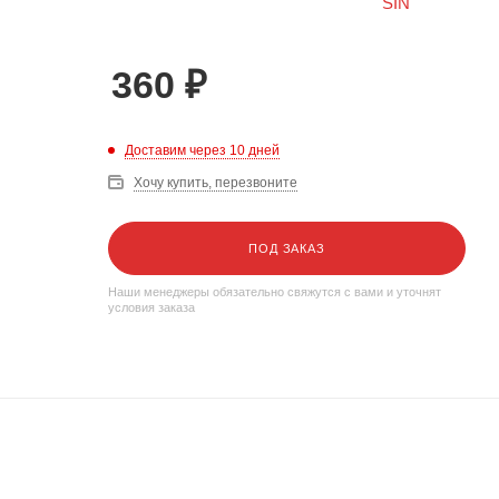
360
₽
Доставим через 10 дней
Хочу купить, перезвоните
ПОД ЗАКАЗ
Наши менеджеры обязательно свяжутся с вами и уточнят
условия заказа