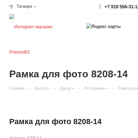
Таганрог
+7 918 556-31-1
Рамка для фото 8208-14
—
—
—
—
Главная
Каталог
Декор
Фоторамки
Рамка для
Рамка для фото 8208-14
Артикул:
8208-14