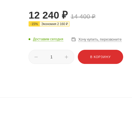
12 240
₽
14 400
₽
-
15
%
Экономия
2 160
₽
Доставим сегодня
Хочу купить, перезвоните
В КОРЗИНУ