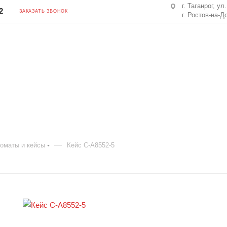
г. Таганрог, ул
2
ЗАКАЗАТЬ ЗВОНОК
г. Ростов-на-Д
—
оматы и кейсы
Кейс C-A8552-5