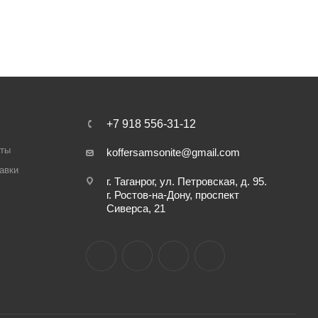
+7 918 556-31-12
аты
koffersamsonite@gmail.com
авки
г. Таганрог, ул. Петровская, д. 95.
г. Ростов-на-Дону, проспект
Сиверса, 21