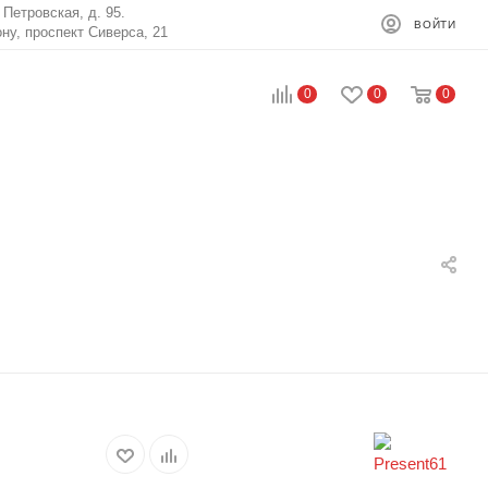
. Петровская, д. 95.
ВОЙТИ
ону, проспект Сиверса, 21
0
0
0