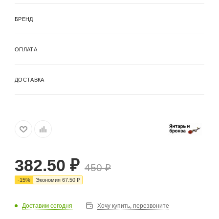
БРЕНД
ОПЛАТА
ДОСТАВКА
382.50
₽
450
₽
-
15
%
Экономия
67.50
₽
Доставим сегодня
Хочу купить, перезвоните