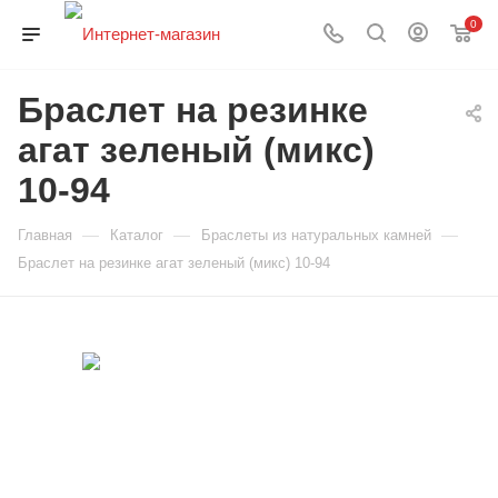
0
Браслет на резинке
агат зеленый (микс)
10-94
—
—
—
Главная
Каталог
Браслеты из натуральных камней
Браслет на резинке агат зеленый (микс) 10-94