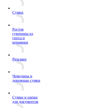
Сумки
Ростов
сувениры из
гипса и
керамики
Рюкзаки
Чемоданы и
дорожные сумки
Сумки и папки
для документов