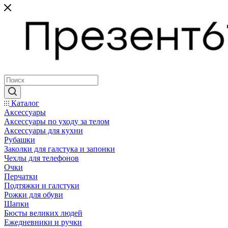
Каталог
Аксессуары
Аксессуары по уходу за телом
Аксессуары для кухни
Рубашки
Заколки для галстука и запонки
Чехлы для телефонов
Очки
Перчатки
Подтяжки и галстуки
Рожки для обуви
Шапки
Бюсты великих людей
Ежедневники и ручки