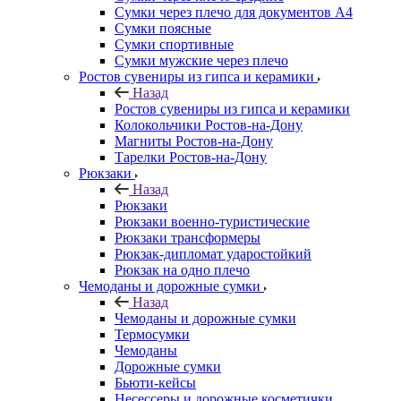
Сумки через плечо для документов А4
Сумки поясные
Сумки спортивные
Сумки мужские через плечо
Ростов сувениры из гипса и керамики
Назад
Ростов сувениры из гипса и керамики
Колокольчики Ростов-на-Дону
Магниты Ростов-на-Дону
Тарелки Ростов-на-Дону
Рюкзаки
Назад
Рюкзаки
Рюкзаки военно-туристические
Рюкзаки трансформеры
Рюкзак-дипломат ударостойкий
Рюкзак на одно плечо
Чемоданы и дорожные сумки
Назад
Чемоданы и дорожные сумки
Термосумки
Чемоданы
Дорожные сумки
Бьюти-кейсы
Несессеры и дорожные косметички