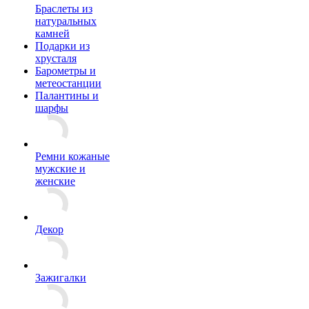
Браслеты из
натуральных
камней
Подарки из
хрусталя
Барометры и
метеостанции
Палантины и
шарфы
Ремни кожаные
мужские и
женские
Декор
Зажигалки