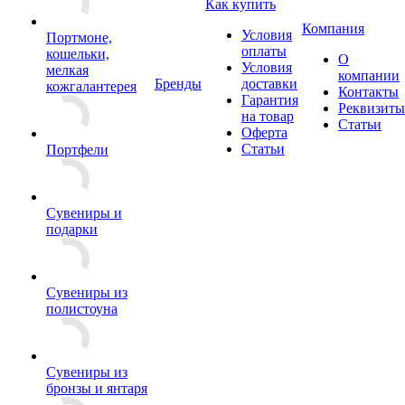
Как купить
Компания
Условия
Портмоне,
оплаты
кошельки,
О
Условия
мелкая
компании
Бренды
доставки
кожгалантерея
Контакты
Гарантия
Реквизиты
на товар
Статьи
Оферта
Статьи
Портфели
Сувениры и
подарки
Сувениры из
полистоуна
Сувениры из
бронзы и янтаря