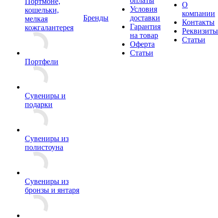
оплаты
Портмоне,
О
Условия
кошельки,
компании
Бренды
доставки
мелкая
Контакты
Гарантия
кожгалантерея
Реквизиты
на товар
Статьи
Оферта
Статьи
Портфели
Сувениры и
подарки
Сувениры из
полистоуна
Сувениры из
бронзы и янтаря