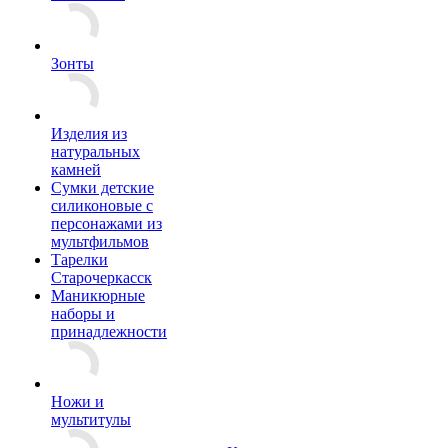
Зонты
Изделия из
натуральных
камней
Сумки детские
силиконовые с
персонажами из
мультфильмов
Тарелки
Старочеркасск
Маникюрные
наборы и
принадлежности
Ножи и
мультитулы