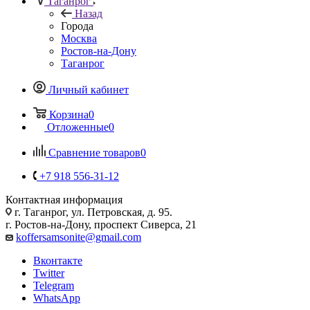
Таганрог
Назад
Города
Москва
Ростов-на-Дону
Таганрог
Личный кабинет
Корзина
0
Отложенные
0
Сравнение товаров
0
+7 918 556-31-12
Контактная информация
г. Таганрог, ул. Петровская, д. 95.
г. Ростов-на-Дону, проспект Сиверса, 21
koffersamsonite@gmail.com
Вконтакте
Twitter
Telegram
WhatsApp