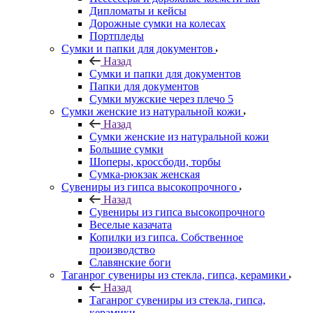
Дипломаты и кейсы
Дорожные сумки на колесах
Портпледы
Сумки и папки для документов
Назад
Сумки и папки для документов
Папки для документов
Сумки мужские через плечо 5
Сумки женские из натуральной кожи
Назад
Сумки женские из натуральной кожи
Большие сумки
Шоперы, кроссбоди, торбы
Сумка-рюкзак женская
Сувениры из гипса высокопрочного
Назад
Сувениры из гипса высокопрочного
Веселые казачата
Копилки из гипса. Собственное
производство
Славянские боги
Таганрог сувениры из стекла, гипса, керамики
Назад
Таганрог сувениры из стекла, гипса,
керамики