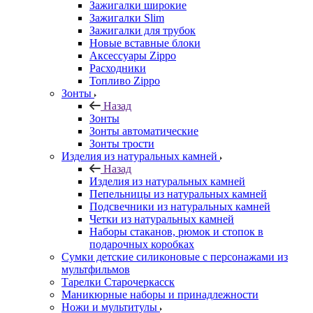
Зажигалки широкие
Зажигалки Slim
Зажигалки для трубок
Новые вставные блоки
Аксессуары Zippo
Расходники
Топливо Zippo
Зонты
Назад
Зонты
Зонты автоматические
Зонты трости
Изделия из натуральных камней
Назад
Изделия из натуральных камней
Пепельницы из натуральных камней
Подсвечники из натуральных камней
Четки из натуральных камней
Наборы стаканов, рюмок и стопок в
подарочных коробках
Сумки детские силиконовые с персонажами из
мультфильмов
Тарелки Старочеркасск
Маникюрные наборы и принадлежности
Ножи и мультитулы