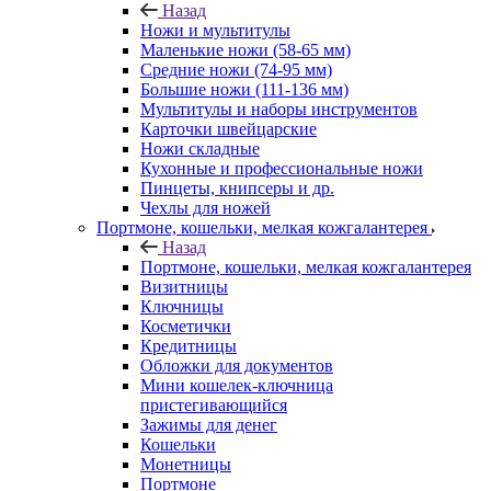
Назад
Ножи и мультитулы
Маленькие ножи (58-65 мм)
Средние ножи (74-95 мм)
Большие ножи (111-136 мм)
Мультитулы и наборы инструментов
Карточки швейцарские
Ножи складные
Кухонные и профессиональные ножи
Пинцеты, книпсеры и др.
Чехлы для ножей
Портмоне, кошельки, мелкая кожгалантерея
Назад
Портмоне, кошельки, мелкая кожгалантерея
Визитницы
Ключницы
Косметички
Кредитницы
Обложки для документов
Мини кошелек-ключница
пристегивающийся
Зажимы для денег
Кошельки
Монетницы
Портмоне