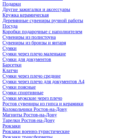
Подарки
Другие зажигалки и аксессуары
Кружка керамическая
Деревянные сувениры ручной работы
Посуда
Коробки подарочные с наполнителем
Сувениры из полистоуна
Сувениры из бронзы и янтаря
Сумки
Сумки через плечо маленькие
Сумки для документов
Барсетки
Клатчи
Сумки через плечо средние
Сумки через плечо для документов А4
Сумки поясные
Сумки спортивные
Сумки мужские через плечо
Ростов сувениры из гипса и керамики
Колокольчики Ростов-на-Дону
Магниты Ростов-на-Дону
Тарелки Ростов-на-Дону
Рюкзаки
Рюкзаки военно-туристические
Рюкзаки трансформеры