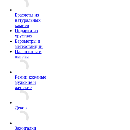
Браслеты из
натуральных
камней
Подарки из
хрусталя
Барометры и
метеостанции
Палантины и
шарфы
Ремни кожаные
мужские и
женские
Декор
Зажигалки