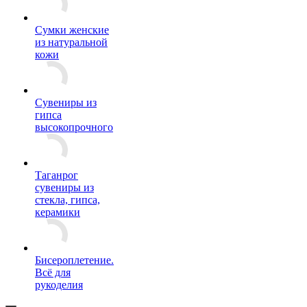
Сумки женские
из натуральной
кожи
Сувениры из
гипса
высокопрочного
Таганрог
сувениры из
стекла, гипса,
керамики
Бисероплетение.
Всё для
рукоделия