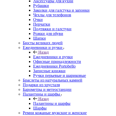
Аксессуары для кухни
Рубашки
Заколки для галстука и запонки
Чехлы для телефонов
Очки
Перчатки
Подтяжки и галстуки
Рожки для обуви
Шапки
Бюсты великих людей
Ежедневники и ручки
Назад
Ежедневники и ручки
Офисные принадлежности
Ежедневники Portobello
Записные книжки
Ручки перьевые и шариковые
Браслеты из натуральных камней
Подарки из хрусталя
Барометры и метеостанции
Палантины и шарфы
Назад
Палантины и шарфы
Шарфы
Ремни кожаные мужские и женские