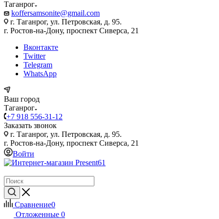
Таганрог
koffersamsonite@gmail.com
г. Таганрог, ул. Петровская, д. 95.
г. Ростов-на-Дону, проспект Сиверса, 21
Вконтакте
Twitter
Telegram
WhatsApp
Ваш город
Таганрог
+7 918 556-31-12
Заказать звонок
г. Таганрог, ул. Петровская, д. 95.
г. Ростов-на-Дону, проспект Сиверса, 21
Войти
Сравнение
0
Отложенные
0