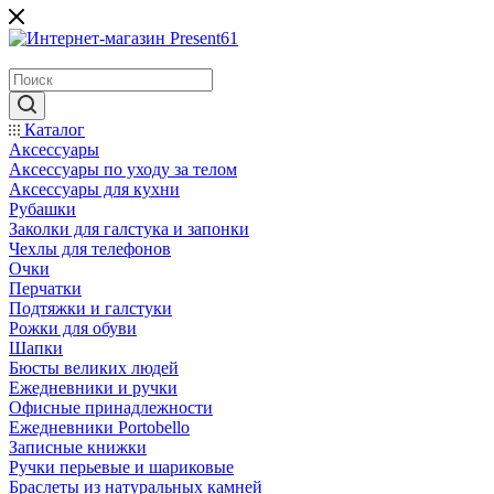
Каталог
Аксессуары
Аксессуары по уходу за телом
Аксессуары для кухни
Рубашки
Заколки для галстука и запонки
Чехлы для телефонов
Очки
Перчатки
Подтяжки и галстуки
Рожки для обуви
Шапки
Бюсты великих людей
Ежедневники и ручки
Офисные принадлежности
Ежедневники Portobello
Записные книжки
Ручки перьевые и шариковые
Браслеты из натуральных камней