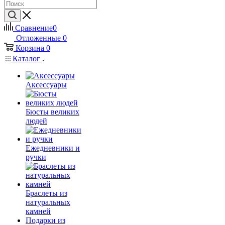
Сравнение
0
Отложенные
0
Корзина
0
Каталог
Аксессуары
Бюсты великих
людей
Ежедневники и
ручки
Браслеты из
натуральных
камней
Подарки из