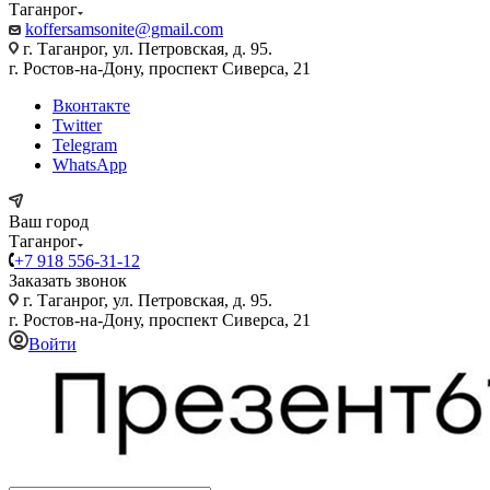
Таганрог
koffersamsonite@gmail.com
г. Таганрог, ул. Петровская, д. 95.
г. Ростов-на-Дону, проспект Сиверса, 21
Вконтакте
Twitter
Telegram
WhatsApp
Ваш город
Таганрог
+7 918 556-31-12
Заказать звонок
г. Таганрог, ул. Петровская, д. 95.
г. Ростов-на-Дону, проспект Сиверса, 21
Войти