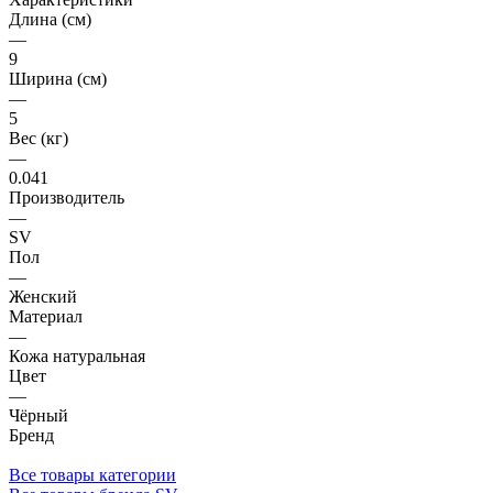
Длина (см)
—
9
Ширина (см)
—
5
Вес (кг)
—
0.041
Производитель
—
SV
Пол
—
Женский
Материал
—
Кожа натуральная
Цвет
—
Чёрный
Бренд
Все товары категории