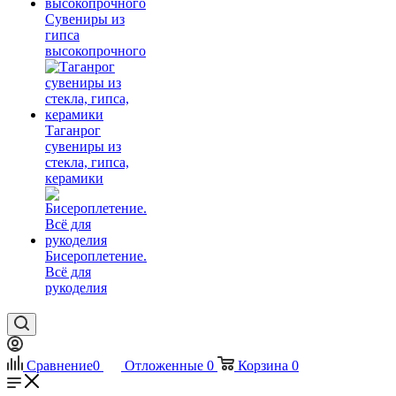
Сувениры из
гипса
высокопрочного
Таганрог
сувениры из
стекла, гипса,
керамики
Бисероплетение.
Всё для
рукоделия
Сравнение
0
Отложенные
0
Корзина
0