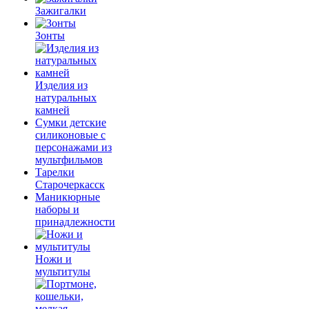
Зажигалки
Зонты
Изделия из
натуральных
камней
Сумки детские
силиконовые с
персонажами из
мультфильмов
Тарелки
Старочеркасск
Маникюрные
наборы и
принадлежности
Ножи и
мультитулы