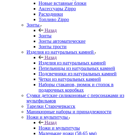
Новые вставные блоки
Аксессуары Zippo
Расходники
Топливо Zippo
Зонты
Назад
Зонты
Зонты автоматические
Зонты трости
Изделия из натуральных камней
Назад
Изделия из натуральных камней
Пепельницы из натуральных камней
Подсвечники из натуральных камней
Четки из натуральных камней
Наборы стаканов, рюмок и стопок в
подарочных коробках
Сумки детские силиконовые с персонажами из
мультфильмов
Тарелки Старочеркасск
Маникюрные наборы и принадлежности
Ножи и мультитулы
Назад
Ножи и мультитулы
Маленькие ножи (58-65 мм)