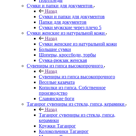
Портпледы
Сумки и папки для документов
Назад
Сумки и папки для документов
Папки для документов
Сумки мужские через плечо 5
Сумки женские из натуральной кожи
Назад
Сумки женские из натуральной кожи
Большие сумки
Шоперы, кроссбоди, торбы
Сумка-рюкзак женская
Сувениры из гипса высокопрочного
Назад
Сувениры из гипса высокопрочного
Веселые казачата
Копилки из гипса. Собственное
производство
Славянские боги
Таганрог сувениры из стекла, гипса, керамики
Назад
Таганрог сувениры из стекла, гипса,
керамики
Кружки Таганрог
Колокольчики Таганрог