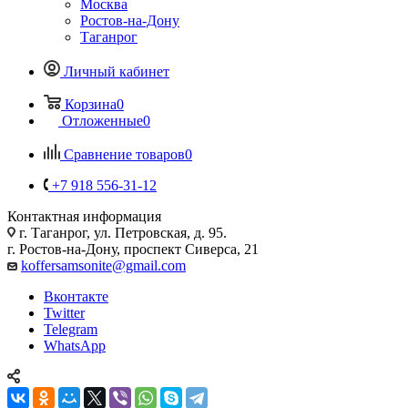
Москва
Ростов-на-Дону
Таганрог
Личный кабинет
Корзина
0
Отложенные
0
Сравнение товаров
0
+7 918 556-31-12
Контактная информация
г. Таганрог, ул. Петровская, д. 95.
г. Ростов-на-Дону, проспект Сиверса, 21
koffersamsonite@gmail.com
Вконтакте
Twitter
Telegram
WhatsApp