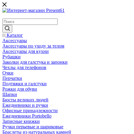
Каталог
Аксессуары
Аксессуары по уходу за телом
Аксессуары для кухни
Рубашки
Заколки для галстука и запонки
Чехлы для телефонов
Очки
Перчатки
Подтяжки и галстуки
Рожки для обуви
Шапки
Бюсты великих людей
Ежедневники и ручки
Офисные принадлежности
Ежедневники Portobello
Записные книжки
Ручки перьевые и шариковые
Браслеты из натуральных камней