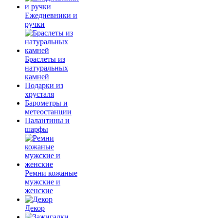
Ежедневники и
ручки
Браслеты из
натуральных
камней
Подарки из
хрусталя
Барометры и
метеостанции
Палантины и
шарфы
Ремни кожаные
мужские и
женские
Декор