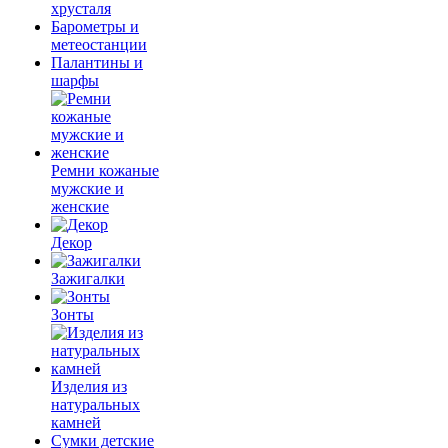
хрусталя
Барометры и
метеостанции
Палантины и
шарфы
Ремни кожаные
мужские и
женские
Декор
Зажигалки
Зонты
Изделия из
натуральных
камней
Сумки детские