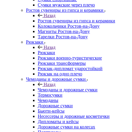
Сумки мужские через плечо
Ростов сувениры из гипса и керамики
Назад
Ростов сувениры из гипса и керамики
Колокольчики Ростов-на-Дону
Магниты Ростов-на-Дону
Тарелки Ростов-на-Дону
Рюкзаки
Назад
Рюкзаки
Рюкзаки военно-туристические
Рюкзаки трансформеры
Рюкзак-дипломат ударостойкий
Рюкзак на одно плечо
Чемоданы и дорожные сумки
Назад
Чемоданы и дорожные сумки
Термосумки
Чемоданы
Дорожные сумки
Бьюти-кейсы
Несессеры и дорожные косметички
Дипломаты и кейсы
Дорожные сумки на колесах