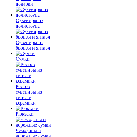
подарки
Сувениры из
полистоуна
Сувениры из
бронзы и янтаря
Сумки
Ростов
сувениры из
гипса и
керамики
Рюкзаки
Чемоданы и
дорожные сумки