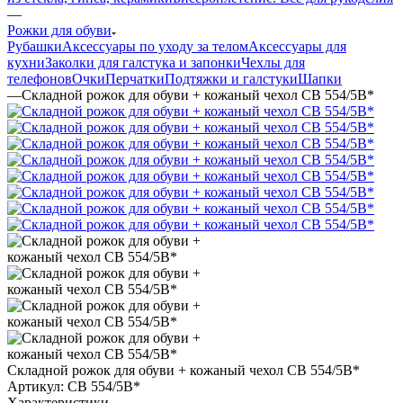
—
Рожки для обуви
Рубашки
Аксессуары по уходу за телом
Аксессуары для
кухни
Заколки для галстука и запонки
Чехлы для
телефонов
Очки
Перчатки
Подтяжки и галстуки
Шапки
—
Складной рожок для обуви + кожаный чехол СВ 554/5В*
Складной рожок для обуви + кожаный чехол СВ 554/5В*
Артикул:
СВ 554/5В*
Характеристики