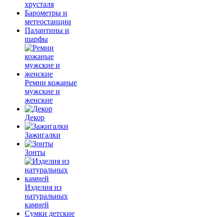
хрусталя
Барометры и
метеостанции
Палантины и
шарфы
Ремни кожаные
мужские и
женские
Декор
Зажигалки
Зонты
Изделия из
натуральных
камней
Сумки детские