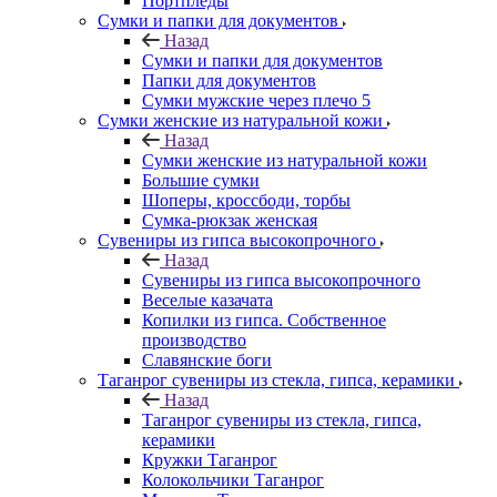
Портпледы
Сумки и папки для документов
Назад
Сумки и папки для документов
Папки для документов
Сумки мужские через плечо 5
Сумки женские из натуральной кожи
Назад
Сумки женские из натуральной кожи
Большие сумки
Шоперы, кроссбоди, торбы
Сумка-рюкзак женская
Сувениры из гипса высокопрочного
Назад
Сувениры из гипса высокопрочного
Веселые казачата
Копилки из гипса. Собственное
производство
Славянские боги
Таганрог сувениры из стекла, гипса, керамики
Назад
Таганрог сувениры из стекла, гипса,
керамики
Кружки Таганрог
Колокольчики Таганрог