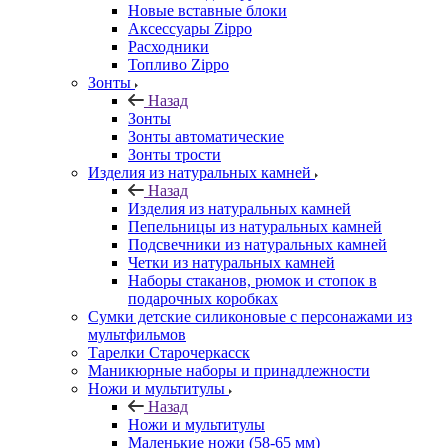
Новые вставные блоки
Аксессуары Zippo
Расходники
Топливо Zippo
Зонты
Назад
Зонты
Зонты автоматические
Зонты трости
Изделия из натуральных камней
Назад
Изделия из натуральных камней
Пепельницы из натуральных камней
Подсвечники из натуральных камней
Четки из натуральных камней
Наборы стаканов, рюмок и стопок в
подарочных коробках
Сумки детские силиконовые с персонажами из
мультфильмов
Тарелки Старочеркасск
Маникюрные наборы и принадлежности
Ножи и мультитулы
Назад
Ножи и мультитулы
Маленькие ножи (58-65 мм)