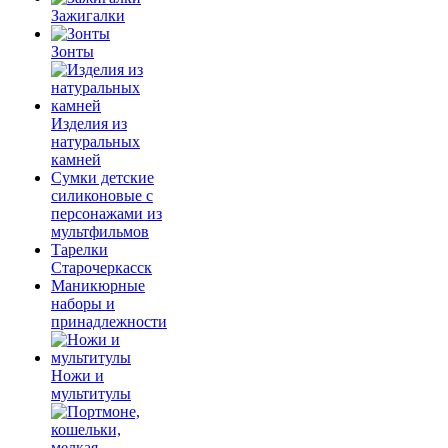
Зажигалки
Зонты
Изделия из
натуральных
камней
Сумки детские
силиконовые с
персонажами из
мультфильмов
Тарелки
Старочеркасск
Маникюрные
наборы и
принадлежности
Ножи и
мультитулы