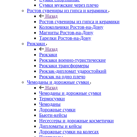
Сумки мужские через плечо
Ростов сувениры из гипса и керамики
Назад
Ростов сувениры из гипса и керамики
Колокольчики Ростов-на-Дону
Магниты Ростов-на-Дону
Тарелки Ростов-на-Дону
Рюкзаки
Назад
Рюкзаки
Рюкзаки военно-туристические
Рюкзаки трансформеры
Рюкзак-дипломат ударостойкий
Рюкзак на одно плечо
Чемоданы и дорожные сумки
Назад
Чемоданы и дорожные сумки
Термосумки
Чемоданы
Дорожные сумки
Бьюти-кейсы
Несессеры и дорожные косметички
Дипломаты и кейсы
Дорожные сумки на колесах