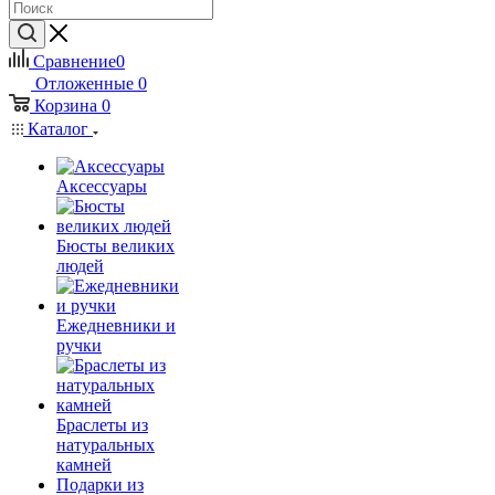
Сравнение
0
Отложенные
0
Корзина
0
Каталог
Аксессуары
Бюсты великих
людей
Ежедневники и
ручки
Браслеты из
натуральных
камней
Подарки из