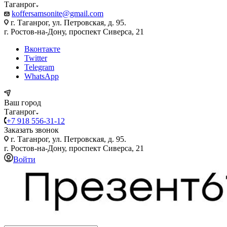
Таганрог
koffersamsonite@gmail.com
г. Таганрог, ул. Петровская, д. 95.
г. Ростов-на-Дону, проспект Сиверса, 21
Вконтакте
Twitter
Telegram
WhatsApp
Ваш город
Таганрог
+7 918 556-31-12
Заказать звонок
г. Таганрог, ул. Петровская, д. 95.
г. Ростов-на-Дону, проспект Сиверса, 21
Войти