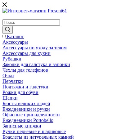
Каталог
Аксессуары
Аксессуары по уходу за телом
Аксессуары для кухни
Рубашки
Заколки для галстука и запонки
Чехлы для телефонов
Очки
Перчатки
Подтяжки и галстуки
Рожки для обуви
Шапки
Бюсты великих людей
Ежедневники и ручки
Офисные принадлежности
Ежедневники Portobello
Записные книжки
Ручки перьевые и шариковые
Браслеты из натуральных камней