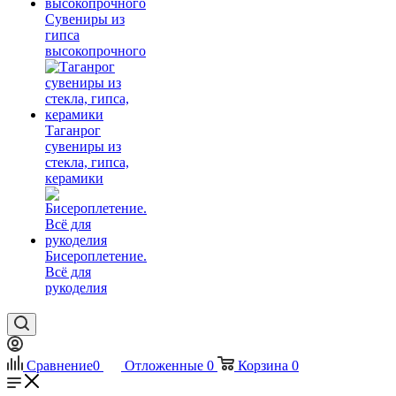
Сувениры из
гипса
высокопрочного
Таганрог
сувениры из
стекла, гипса,
керамики
Бисероплетение.
Всё для
рукоделия
Сравнение
0
Отложенные
0
Корзина
0