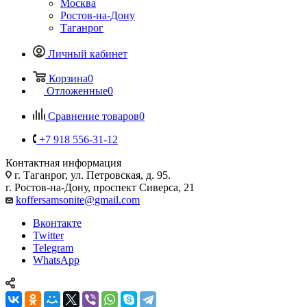
Москва
Ростов-на-Дону
Таганрог
Личный кабинет
Корзина
0
Отложенные
0
Сравнение товаров
0
+7 918 556-31-12
Контактная информация
г. Таганрог, ул. Петровская, д. 95.
г. Ростов-на-Дону, проспект Сиверса, 21
koffersamsonite@gmail.com
Вконтакте
Twitter
Telegram
WhatsApp