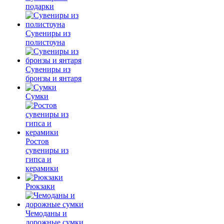
подарки
Сувениры из
полистоуна
Сувениры из
бронзы и янтаря
Сумки
Ростов
сувениры из
гипса и
керамики
Рюкзаки
Чемоданы и
дорожные сумки