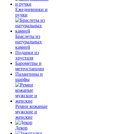
Ежедневники и
ручки
Браслеты из
натуральных
камней
Подарки из
хрусталя
Барометры и
метеостанции
Палантины и
шарфы
Ремни кожаные
мужские и
женские
Декор