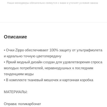
Наши менеджеры обязательно свяжутся с вами и уточнят условия заказа
Описание
• Очки Zippo обеспечивают 100% защиту от ультрафиолета
и идеально точную цветопередачу
• Яркий модный дизайн создан для удовлетворения спроса
молодых потребителей, неравнодушных к последним
тенденциям моды
• В комплекте тканевый мешочек и картонная коробка
МАТЕРИАЛЫ:
Оправа: поликарбонат