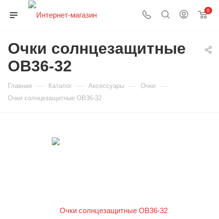
0
Очки солнцезащитные
OB36-32
—
—
—
—
Главная
Каталог
Аксессуары
Очки
Очки солнцезащитные OB36-32